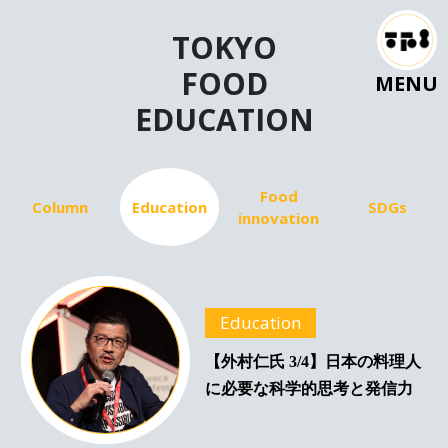
TOKYO
FOOD
MENU
EDUCATION
Food
Column
Education
SDGs
innovation
Education
【外村仁氏 3/4】日本の料理人
に必要な科学的思考と発信力