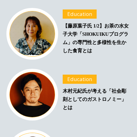
Education
【藤原葉子氏 1/2】お茶の水女
子大学「SHOKUIKUプログラ
ム」の専門性と多様性を生か
した食育とは
Education
木村元紀氏が考える「社会彫
刻としてのガストロノミー」
とは