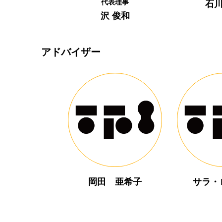
代表理事
石川
沢 俊和
アドバイザー
岡田 亜希子
サラ・