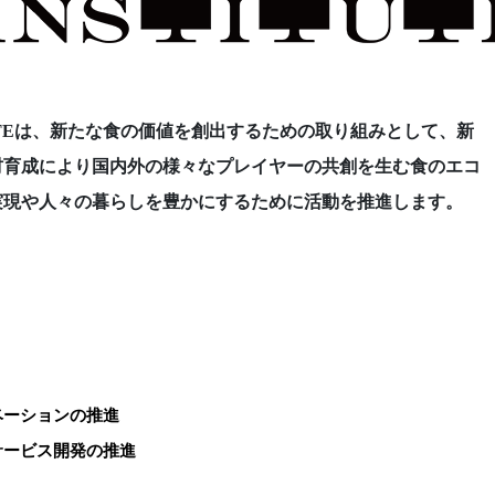
TITUTEは、新たな食の価値を創出するための取り組みとして、新
材育成により国内外の様々なプレイヤーの共創を生む食のエコ
実現や人々の暮らしを豊かにするために活動を推進します。
ベーションの推進
サービス開発の推進