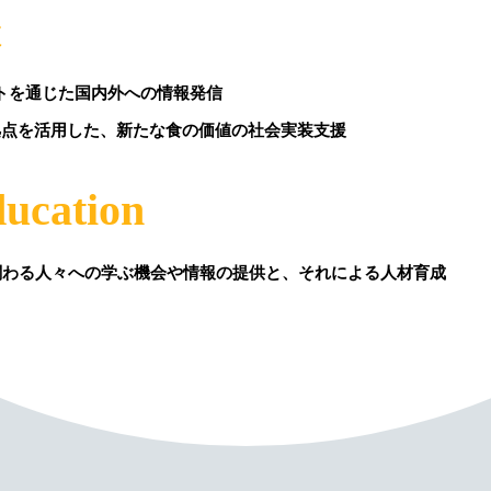
t
トを通じた国内外への情報発信
拠点を活用した、新たな食の価値の社会実装支援
ucation
関わる人々への学ぶ機会や情報の提供と、それによる人材育成