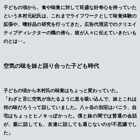
子どもの頃から、食や味覚に対して旺盛な好奇心を持っていた
という木村元紀氏は、これまでライフワークとして味覚体験の
拡張や、嗜好品の研究を行ってきた。広告代理店でのクリエイ
ティブディレクターの職の傍ら、彼が人々に伝えていきたいも
のとは−−。
空気の味を妹と語り合った子ども時代
子どもの頃から木村氏の味覚はちょっと変わっていた。
「わざと舌に空気が当たるように息を吸い込んで、妹とこれは
何の味だろうって話していました。八ヶ岳の別荘はバニラ、自
宅はちょっとヒノキっぽかった。僕と妹の間では普通の会話
が、親に話しても、友達に話しても通じないのが不思議でし
た」