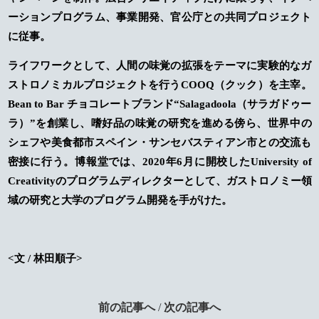
ーションプログラム、事業開発、官公庁との共同プロジェクト
に従事。
ライフワークとして、人間の味覚の拡張をテーマに実験的なガ
ストロノミカルプロジェクトを行うCOOQ（クック）を主宰。
Bean to Bar チョコレートブランド“Salagadoola（サラガドゥー
ラ）”を創業し、嗜好品の味覚の研究を進める傍ら、世界中の
シェフや美食都市スペイン・サンセバスティアン市との交流も
密接に行う。博報堂では、2020年6月に開校したUniversity of
Creativityのプログラムディレクターとして、ガストロノミー領
域の研究と大学のプログラム開発を手がけた。
<文 / 林田順子>
前の記事へ
/
次の記事へ