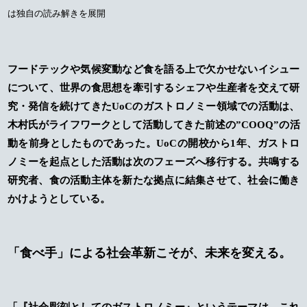
は独自の読み解きを展開
フードテックや気候変動など食を語る上で欠かせないイシュー
について、世界の食思想を牽引するシェフや生産者を交えて研
究・発信を続けてきたUoCのガストロノミー領域での活動は、
木村氏がライフワークとして活動してきた前述の”COOQ”の活
動を前身としたものであった。UoCの開校から1年、ガストロ
ノミーを起点とした活動は次のフェーズへ移行する。共鳴する
研究者、食の活動主体を新たな拠点に結集させて、社会に働き
かけようとしている。
「食べ手」による社会革新こそが、未来を変える。
「『社会彫刻としてのガストロノミー』というテーマは、これ