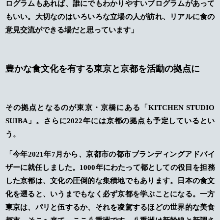
ログラムもあれば、誰にでもわかりやすいプログラムがあって
もいい。大切なのはいろいろな立場の人が訪れ、リアルに食の
意見交流ができる場だと思っています」
豊かな食文化を有する東京と京都を活動の拠点に
その拠点となるのが東京・京橋にある「KITCHEN STUDIO
SUIBA」。さらに2022年には京都の拠点も予定しているとい
う。
「今年2021年7月から、京都市の都市ブランディングアドバイ
ザーに就任しました。1000年にわたって都としての役目を担務
した京都は、文化の圧倒的な集積地でもあります。日本の食文
化を遡ると、いうまでもなく必ず京都を学ぶことになる。一方
東京は、パリと伍するか、それを凌駕するほどの世界的な美食