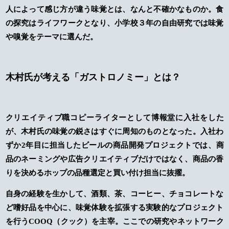
人によって感じ方が違う味覚とは、なんと不確かなものか。食
の探究はライフワークとなり、小学校３年の自由研究では味覚
や嗅覚をテーマに選んだ。
木村氏が考える「ガストロノミー」とは？
クリエイティブ職コピーライターとして博報堂に入社をした
が、木村氏の味覚の鋭さはすぐに周知のものとなった。入社わ
ずか2年目に担当したビールの商品開発プロジェクトでは、商
品のネーミングや広告クリエイティブだけではなく、商品の香
りを決めるホップの品種選定と買い付け担当に抜擢。
自身の経験を生かして、酒類、茶、コーヒー、チョコレートな
ど嗜好品を中心に、味覚体験を拡張する実験的なプロジェクト
を行うCOOQ（クック）を主宰。ここでの研究やネットワーク