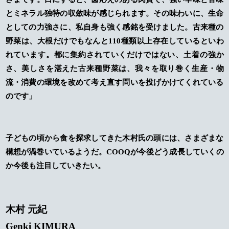
とミネラル独特の収斂味が感じられます。その味わいに、生命
としての力強さに、私自身も強く感銘を受けました。古来種の
野菜は、大根だけでもなんと110種類以上存在しているといわ
れています。都に集約されていくだけではない、土着の強か
さ、美しさを湛えた古来種野菜は、我々を取り巻く生産・物
流・消費の環境を改めて考え直す問いを投げかけてくれている
のです」
子どもの頃から食を探求してきた木村氏の頭には、さまざまな
構想が渦巻いているようだ。COOQが今後どう成長していくの
か今後も注目していきたい。
木村 元紀
Genki KIMURA