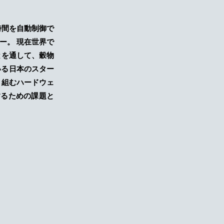
時間を自動制御で
ー。 現在世界で
とを通して、穀物
いる日本のスター
り組むハードウェ
するための課題と