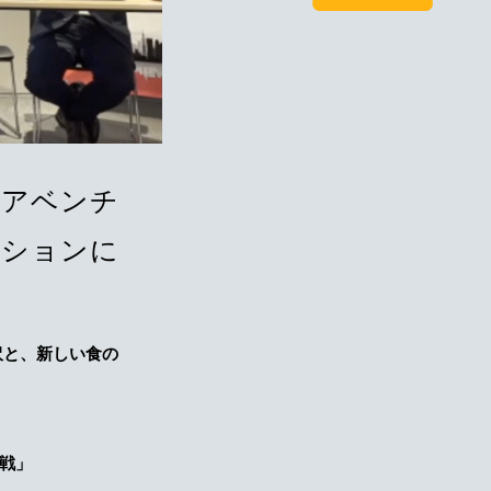
ェアベンチ
ッションに
沢と、新しい食の
戦」