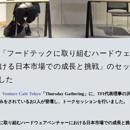
/4/28「フードテックに取り組むハードウ
ける日本市場での成長と挑戦」のセ
した
、
Venture Café Tokyo
「
Thursday Gathering
」に、TFI代表理事の
みをされているお2人が登壇し、トークセッションを行いました。
に取り組むハードウェアベンチャーにおける日本市場での成長と挑