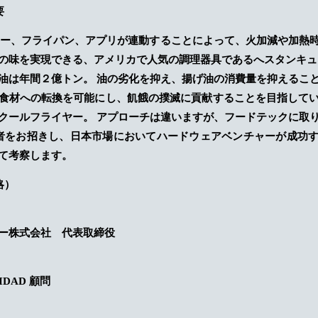
要
ター、フライパン、アプリが連動することによって、火加減や加熱
の味を実現できる、アメリカで人気の調理器具であるへスタンキュ
油は年間２億トン。 油の劣化を抑え、揚げ油の消費量を抑えるこ
食材への転換を可能にし、飢餓の撲滅に貢献することを目指して
クールフライヤー。 アプローチは違いますが、フードテックに取
者をお招きし、日本市場においてハードウェアベンチャーが成功
て考察します。
略）
ー株式会社 代表取締役
IDAD 顧問