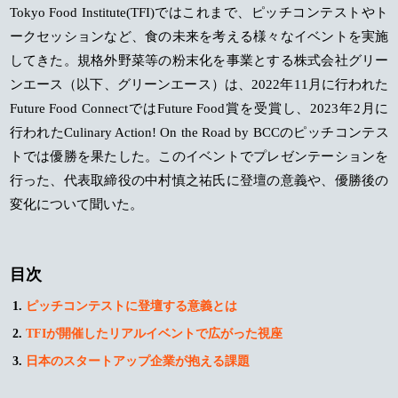
Tokyo Food Institute(TFI)ではこれまで、ピッチコンテストやト
ークセッションなど、食の未来を考える様々なイベントを実施
してきた。規格外野菜等の粉末化を事業とする株式会社グリー
ンエース（以下、グリーンエース）は、2022年11月に行われた
Future Food ConnectではFuture Food賞を受賞し、2023年2月に
行われたCulinary Action! On the Road by BCCのピッチコンテス
トでは優勝を果たした。このイベントでプレゼンテーションを
行った、代表取締役の中村慎之祐氏に登壇の意義や、優勝後の
変化について聞いた。
目次
ピッチコンテストに登壇する意義とは
TFIが開催したリアルイベントで広がった視座
日本のスタートアップ企業が抱える課題