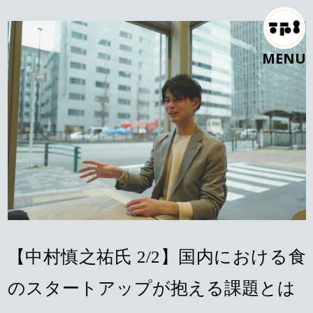
MENU
【中村慎之祐氏 2/2】国内における食
のスタートアップが抱える課題とは