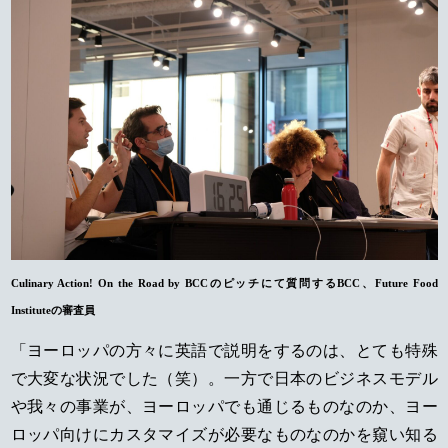
Culinary Action! On the Road by BCCのピッチにて質問するBCC、Future Food
Instituteの審査員
「ヨーロッパの方々に英語で説明をするのは、とても特殊
で大変な状況でした（笑）。一方で日本のビジネスモデル
や我々の事業が、ヨーロッパでも通じるものなのか、ヨー
ロッパ向けにカスタマイズが必要なものなのかを窺い知る