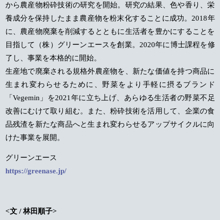
から農産物粉砕技術の研究を開始。研究の結果、色や香り、栄
養成分を保持したまま農産物を粉末化することに成功。2018年
に、農産物廃棄を削減するとともに生活者を豊かにすることを
目指して（株）グリーンエースを創業。2020年に博士課程を修
了し、事業を本格的に開始。
生産地で廃棄される規格外農産物を、新たな価値を持つ商品に
生まれ変わらせるために、野菜をより手軽に摂るブランド
「Vegemin」を2021年に立ち上げ、あらゆる生活者の野菜不足
改善にむけて取り組む。また、粉砕技術を活用して、企業の食
品残渣を新たな商品へと生まれ変わらせるアップサイクルに向
けた事業を展開。
グリーンエース
https://greenase.jp/
<文 / 林田順子>