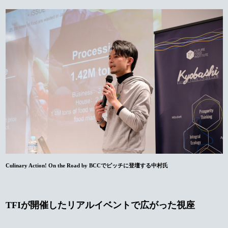
Culinary Action! On the Road by BCCでピッチに登壇する中村氏
TFIが開催したリアルイベントで広がった視座