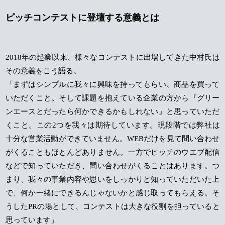
ピッチコンテストに登壇する意義とは
2018年の起業以来、様々なコンテストに出場してきた中村氏は
その意義をこう語る。
「まずはシンプルに我々に興味を持ってもらい、商品を買って
いただくこと。そして課題を抱えている企業の方から『グリー
ンエースとだったら何かできるかもしれない』と思っていただ
くこと。この2つを我々は期待しています。現段階では弊社は
十分な営業活動ができていません。WEBだけを見て問い合わせ
がくることもほとんどありません。一方でピッチのウエブ配信
などで知っていただき、問い合わせがくることはあります。つ
まり、我々の事業内容や思いをしっかりと知っていただいた上
で、何か一緒にできるんじゃないかと感じ取ってもらえる。そ
うしたPRの場として、コンテストは大きな役割を担っていると
思っています」