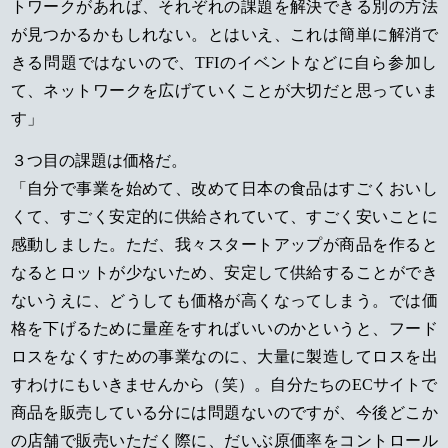
トワークがあれば、それぞれの課題を解決できる別の方法
が見つかるかもしれない。とはいえ、これは簡単に解消で
きる問題ではないので、TFIのイベントなどに自ら参加し
て、ネットワークを広げていくことが大切だと思っていま
す」
３つ目の課題は価格だ。
「自分で事業を始めて、改めて日本の食品はすごくおいし
くて、すごく安定的に供給されていて、すごく安いことに
感動しました。ただ、我々スタートアップが商品を作ると
なるとロットが少ないため、安定して供給することができ
ないうえに、どうしても価格が高くなってしまう。では価
格を下げるために量産をすればいいのかというと、フード
ロスをなくすための事業なのに、大量に製造してロスを出
すわけにもいきませんから（笑）。自分たちのECサイトで
商品を販売している分には問題ないのですが、今後どこか
の店舗で販売いただく際に、だいぶ原価率をコントロール