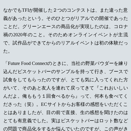
なかでもTFIが開催した２つのコンテストは、また違った意
義があったという。そのひとつがリアルでの開催であった
ことだ。グリーンエースの商品化が実現したのは、コロナ
禍の2020年のこと。そのためオンラインイベントが主流
で、試作品ができてからのリアルイベントは初の体験だっ
た。
「Future Food Connectのときに、当社の野菜パウダーを練り
込んだビスケットバーのサンプルを持って行き、ブースで
試食をしてもらったのですが、とても気に入ってくれた方
がいて、そのあと友人を連れて戻ってきて『これおいしい
んだよ。俺ももう１回食べるから』って、何本も食べてく
ださった（笑）。ECサイトからお客様の感想をいただくこ
とはありましたが、目の前で直接、生の感想を聞けたのは
とても有意義でした。実はビスケットバーはロット数など
の問題で商品化をするか悩んでいたのですが、この声がき