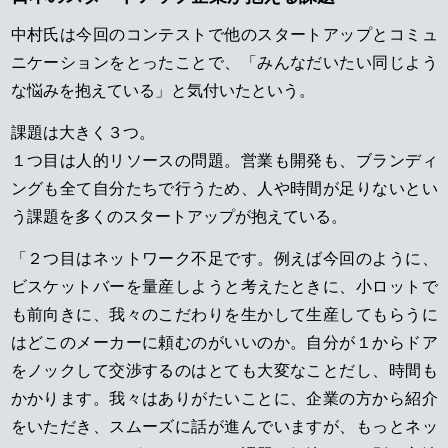
中村氏は今回のコンテストで他のスタートアップとコミュ
ニケーションをとったことで、「みんなだいたい同じよう
な悩みを抱えている」と気付いたという。
課題は大きく３つ。
１つ目は人的リソースの問題。営業も開発も、ブランディ
ングも全て自分たちで行うため、人や時間が足りないとい
う課題を多くのスタートアップが抱えている。
「２つ目はネットワーク不足です。例えば今回のように、
ビスケットバーを量産しようと考えたときに、小ロットで
も前向きに、我々のこだわりを生かして生産してもらうに
はどこのメーカーに頼むのがいいのか。自分が１からドア
をノックして交渉するのはとても大変なことだし、時間も
かかります。我々はありがたいことに、企業の方から紹介
をいただき、スムーズに話が進んでいますが、もっとネッ