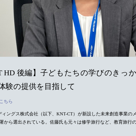
-CT HD 後編】子どもたちの学びのきっ
体験の提供を目指して
こちら
ールディングス株式会社（以下、KNT-CT）が新設した未来創造事業の
署から選出されている。佐藤氏も元々は修学旅行など、教育旅行