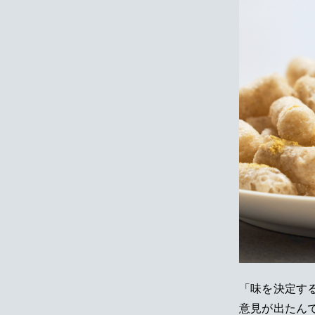
「味を決定す
意見が出たん