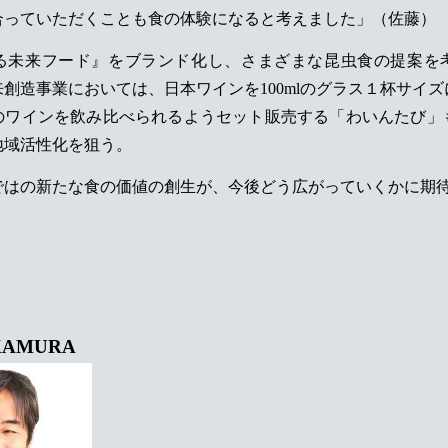
合っていただくことも食の体験になると考えました」（佐藤）
る未来フード』をブランド化し、さまざまな昆虫食の提案を
創造事業においては、日本ワインを100mlのグラス１杯サイ
のワインを飲み比べられるようセット販売する「わいんたび」
地域活性化を狙う。
ではの新たな食の価値の創生が、今後どう広がっていくかに期
AKAMURA