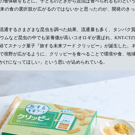
の食体験をもとに、子どものときから昆虫は食べられるものとい
将来の食の選択肢が広がるのではないかと思ったのが、開発のきっ
流通するさまざまな昆虫を調べた結果、流通量も多く、タンパク
ウムなど昆虫の中でも栄養価が高いコオロギが選ばれ、KNT-CT
経てスナック菓子『旅する未来フード クリッピー』が誕生した。
で視野が広がるように、クリッピーを食べることで環境や食、地
かけになってほしい」という思いが込められている。