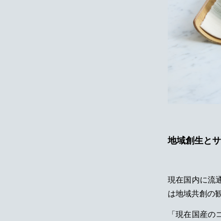
地域創生とサ
現在国内に流
は地域共創の
「現在国産の