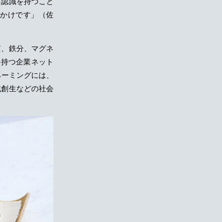
う認識を持つこと
かけです」（佐
質、鉄分、マグネ
の持つ企業ネット
ネーミングには、
域創生などの社会