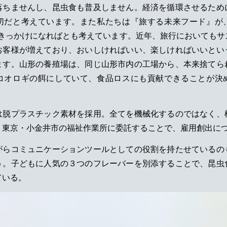
落ちませんし、昆虫食も普及しません。経済を循環させるため
切だと考えています。また私たちは『旅する未来フード』が
れるきっかけになればとも考えています。近年、旅行においてもサ
お客様が増えており、おいしければいい、楽しければいいとい
ます。山形の養殖場は、同じ山形市内の工場から、本来捨てら
コオロギの餌にしていて、食品ロスにも貢献できることが決
は脱プラスチック素材を採用。全てを機械化するのではなく、
、東京・小金井市の福祉作業所に委託することで、雇用創出に
がらコミュニケーションツールとしての役割を持たせているの
う。子どもに人気の３つのフレーバーを別添することで、昆虫
ている。