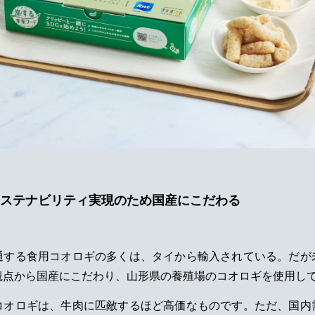
ステナビリティ実現のため国産にこだわる
通する食用コオロギの多くは、タイから輸入されている。だが
観点から国産にこだわり、山形県の養殖場のコオロギを使用し
コオロギは、牛肉に匹敵するほど高価なものです。ただ、国内