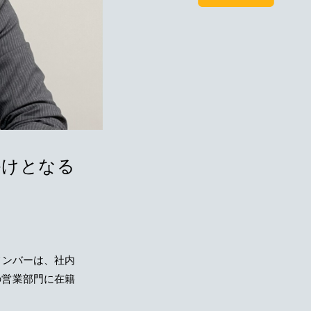
かけとなる
メンバーは、社内
の営業部門に在籍