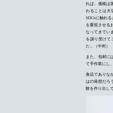
れば、価格は
わることは大
SDGsに触
を重視させる
なってきてい
を譲り受けて
た」（中村）
また、包材に
て手作業にし
食品でありな
はの発想だろ
験を作り出し