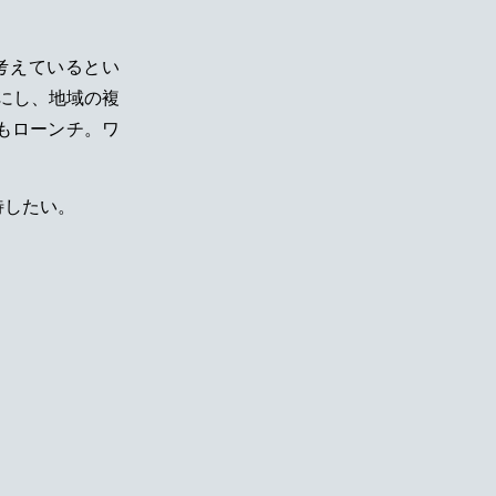
考えているとい
ズにし、地域の複
もローンチ。ワ
待したい。