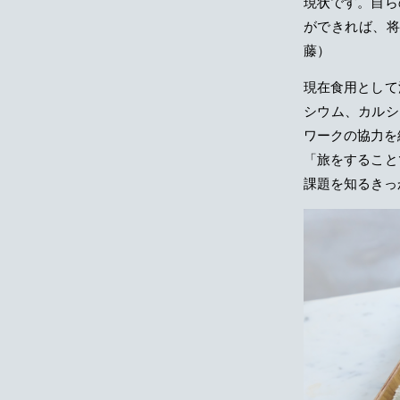
現状です。自ら
ができれば、
藤）
現在食用として
シウム、カルシ
ワークの協力を
「旅をすること
課題を知るきっ