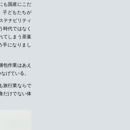
にも国産にこだ
、子どもたちが
ステナビリティ
う時代ではなく
れてしまう茶葉
め手になりまし
梱包作業はあえ
つなげている。
も旅行業ならで
食だけでない体