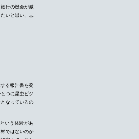
育旅行の機会が減
きたいと思い、志
奨する報告書を発
ひとつに昆虫ビジ
壁となっているの
という体験があ
食材ではないのが