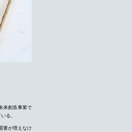
未来創造事業で
ている。
需要が増えなけ