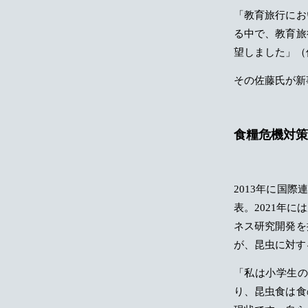
「教育旅行にお
る中で、教育旅
望しました」（
その佐藤氏が新
食糧危機対策
2013年に国
表。2021年
ネス研究開発を
が、昆虫に対す
「私は小学生
り、昆虫食は食